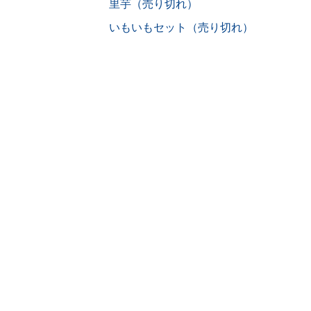
里芋（売り切れ）
いもいもセット（売り切れ）